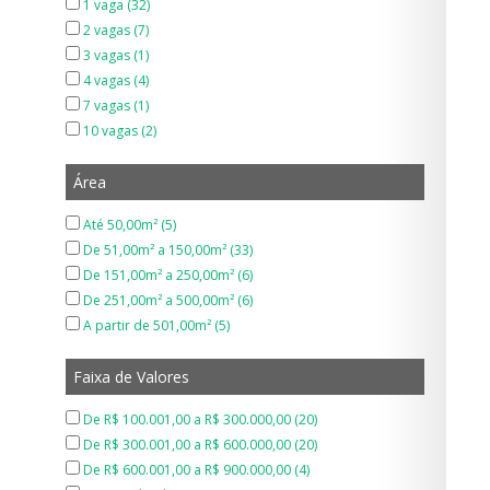
1 vaga (32)
2 vagas (7)
3 vagas (1)
4 vagas (4)
7 vagas (1)
10 vagas (2)
Área
Até 50,00m² (5)
De 51,00m² a 150,00m² (33)
De 151,00m² a 250,00m² (6)
De 251,00m² a 500,00m² (6)
A partir de 501,00m² (5)
Faixa de Valores
De R$ 100.001,00 a R$ 300.000,00 (20)
De R$ 300.001,00 a R$ 600.000,00 (20)
De R$ 600.001,00 a R$ 900.000,00 (4)