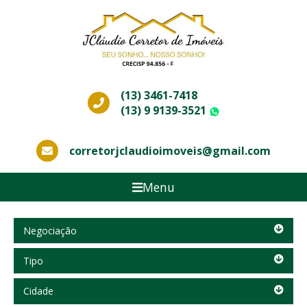
(13) 3461-7418
(13) 9 9139-3521
WhatsApp
corretorjclaudioimoveis@gmail.com
Menu
Negociação
Negociação
Tipo
Tipo
Cidade
Cidade