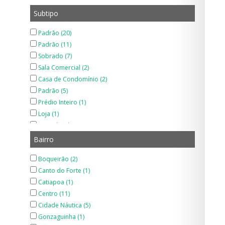
Subtipo
Padrão (20)
Padrão (11)
Sobrado (7)
Sala Comercial (2)
Casa de Condomínio (2)
Padrão (5)
Prédio Inteiro (1)
Loja (1)
Casa de Vila (2)
Padrão (1)
Bairro
Sobrado de Condomínio (3)
Boqueirão (2)
Canto do Forte (1)
Catiapoa (1)
Centro (11)
Cidade Náutica (5)
Gonzaguinha (1)