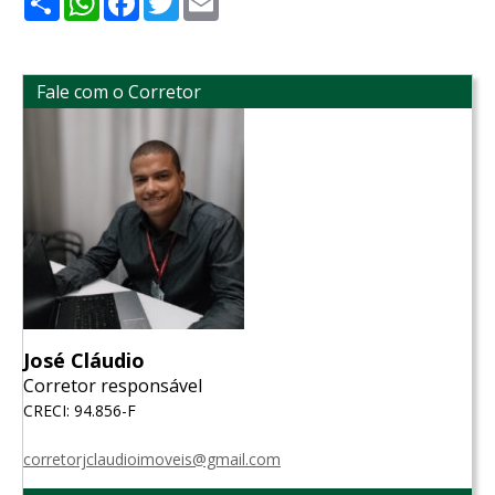
Fale com o Corretor
José Cláudio
Corretor responsável
CRECI: 94.856-F
corretorjclaudioimoveis@gmail.com