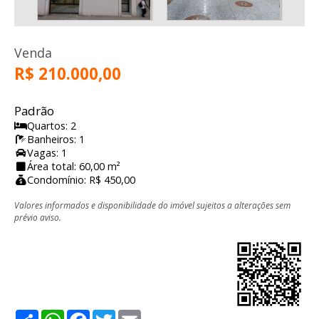
Venda
R$ 210.000,00
Padrão
Quartos: 2
Banheiros: 1
Vagas: 1
Área total: 60,00 m²
Condomínio: R$ 450,00
Valores informados e disponibilidade do imóvel sujeitos a alterações sem
prévio aviso.
Share
WhatsApp
Facebook
Twitter
Email