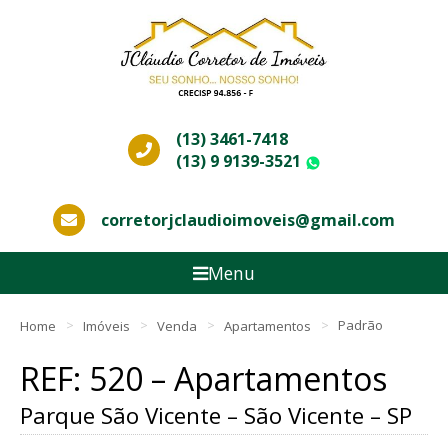
(13) 3461-7418
(13) 9 9139-3521
WhatsApp
corretorjclaudioimoveis@gmail.com
Menu
Home
Imóveis
Venda
Apartamentos
Padrão
REF: 520 – Apartamentos
Parque São Vicente – São Vicente – SP