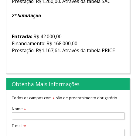
Prestação: R$1.260,00. Através da tabela SAC
2ª Simulação
Entrada:
R$ 42.000,00
Financiamento: R$ 168.000,00
Prestação: R$1.167,61. Através da tabela PRICE
Obtenha Mais Informações
Todos os campos com
são de preenchimento obrigatório.
*
Nome
*
E-mail
*