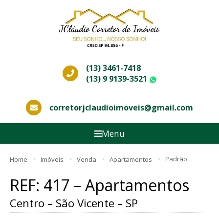
(13) 3461-7418
(13) 9 9139-3521
WhatsApp
corretorjclaudioimoveis@gmail.com
Menu
Home
Imóveis
Venda
Apartamentos
Padrão
REF: 417 – Apartamentos
Centro – São Vicente – SP