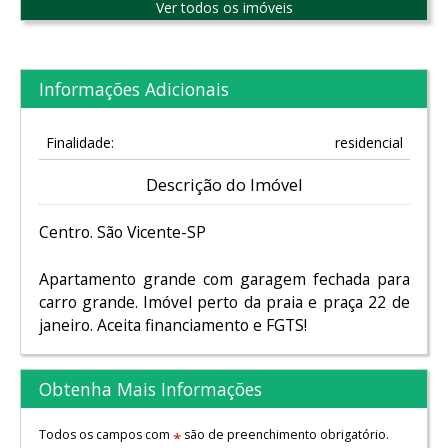
Ver todos os imóveis
Informações Adicionais
Finalidade:
residencial
Descrição do Imóvel
Centro. São Vicente-SP
Apartamento grande com garagem fechada para
carro grande. Imóvel perto da praia e praça 22 de
janeiro. Aceita financiamento e FGTS!
Obtenha Mais Informações
Todos os campos com
são de preenchimento obrigatório.
*