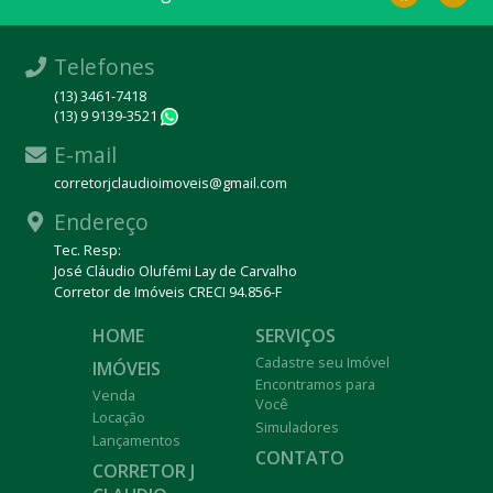
Telefones
(13) 3461-7418
(13) 9 9139-3521
WhatsApp
E-mail
corretorjclaudioimoveis@gmail.com
Endereço
Tec. Resp:
José Cláudio Olufémi Lay de Carvalho
Corretor de Imóveis CRECI 94.856-F
HOME
SERVIÇOS
Cadastre seu Imóvel
IMÓVEIS
Encontramos para
Venda
Você
Locação
Simuladores
Lançamentos
CONTATO
CORRETOR J