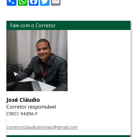
Fale com o Corretor
José Cláudio
Corretor responsável
CRECI: 94.856-F
corretorjclaudioimoveis@gmail.com