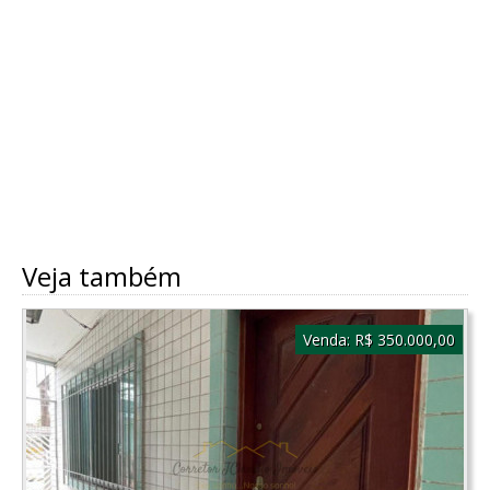
Veja também
Venda:
R$ 350.000,00