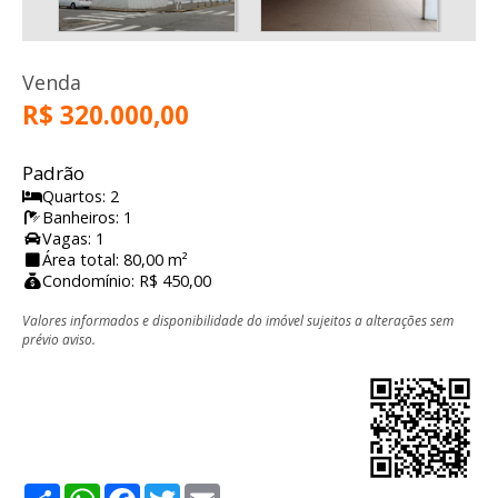
Venda
R$ 320.000,00
Padrão
Quartos: 2
Banheiros: 1
Vagas: 1
Área total: 80,00 m²
Condomínio: R$ 450,00
Valores informados e disponibilidade do imóvel sujeitos a alterações sem
prévio aviso.
Share
WhatsApp
Facebook
Twitter
Email