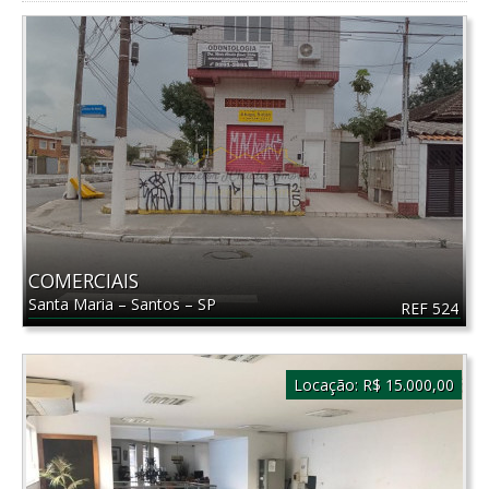
COMERCIAIS
Santa Maria
–
Santos
–
SP
REF 524
Locação:
R$ 15.000,00