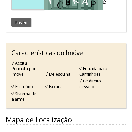
Enviar
Características do Imóvel
√ Aceita
Permuta por
√ Entrada para
Imovel
√ De esquina
Caminhões
√ Pé direito
√ Escritório
√ Isolada
elevado
√ Sistema de
alarme
Mapa de Localização