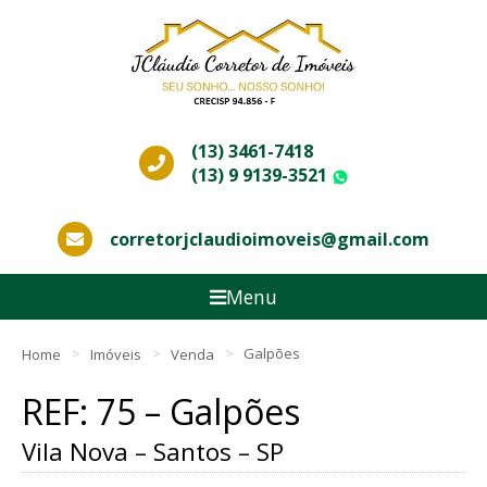
(13) 3461-7418
(13) 9 9139-3521
WhatsApp
corretorjclaudioimoveis@gmail.com
Menu
Home
Imóveis
Venda
Galpões
REF: 75 – Galpões
Vila Nova – Santos – SP