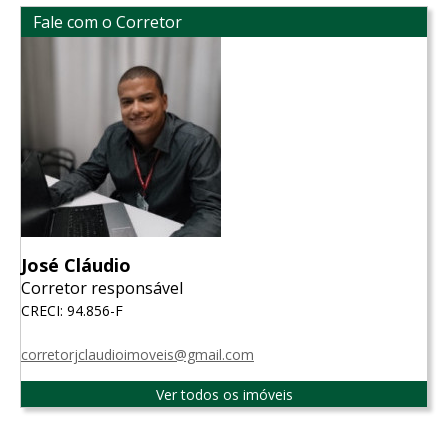
Fale com o Corretor
José Cláudio
Corretor responsável
CRECI: 94.856-F
corretorjclaudioimoveis@gmail.com
Ver todos os imóveis