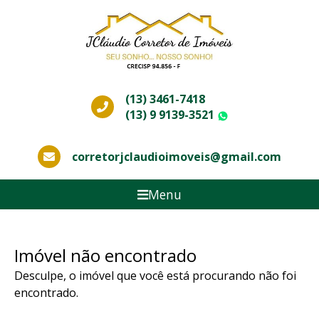
(13) 3461-7418
(13) 9 9139-3521
WhatsApp
corretorjclaudioimoveis@gmail.com
Menu
Imóvel não encontrado
Desculpe, o imóvel que você está procurando não foi
encontrado.