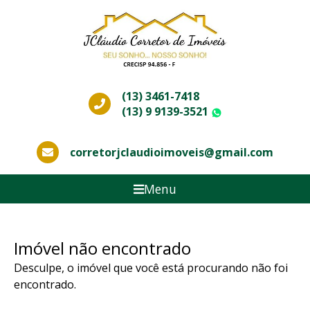
(13) 3461-7418
(13) 9 9139-3521
WhatsApp
corretorjclaudioimoveis@gmail.com
Menu
Imóvel não encontrado
Desculpe, o imóvel que você está procurando não foi
encontrado.