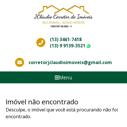
(13) 3461-7418
(13) 9 9139-3521
WhatsApp
corretorjclaudioimoveis@gmail.com
Menu
Imóvel não encontrado
Desculpe, o imóvel que você está procurando não foi
encontrado.