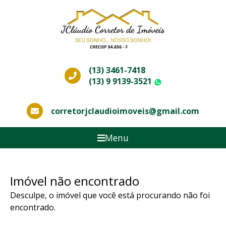
(13) 3461-7418
(13) 9 9139-3521
WhatsApp
corretorjclaudioimoveis@gmail.com
Menu
Imóvel não encontrado
Desculpe, o imóvel que você está procurando não foi
encontrado.