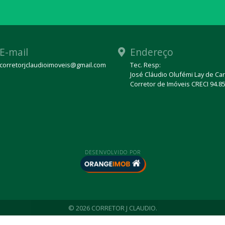
E-mail
Endereço
corretorjclaudioimoveis@gmail.com
Tec. Resp:
José Cláudio Olufémi Lay de Ca
sApp
Corretor de Imóveis CRECI 94.85
DESENVOLVIDO POR
© 2026 CORRETOR J CLAUDIO.