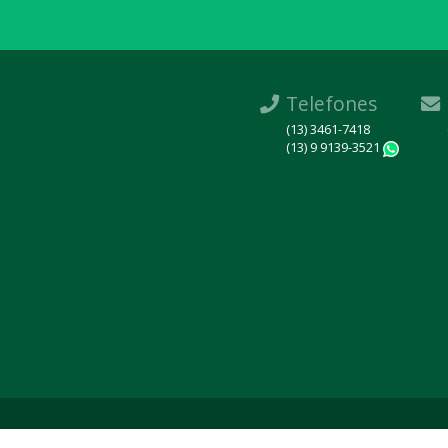
Telefones
(13) 3461-7418
(13) 9 9139-3521
What