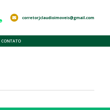
corretorjclaudioimoveis@gmail.com
WhatsApp
CONTATO