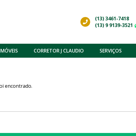
(13) 3461-7418
(13) 9 9139-3521
IMÓVEIS
CORRETOR J CLAUDIO
SERVIÇOS
oi encontrado.